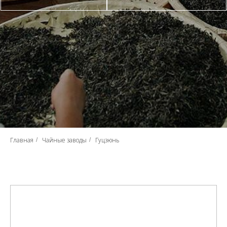
Главная
Чайные заводы
Гуцзюнь
/
/