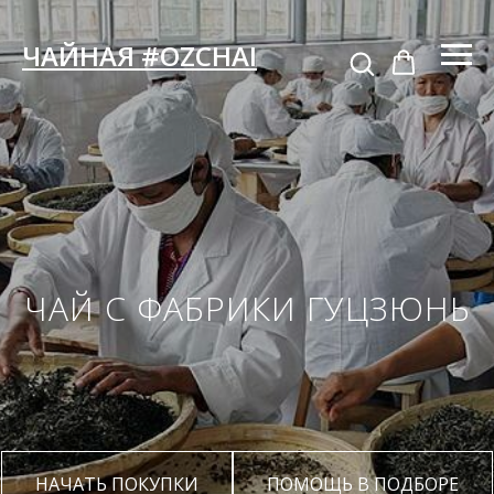
ЧАЙНАЯ #OZCHAI
ЧАЙ С ФАБРИКИ ГУЦЗЮНЬ
НАЧАТЬ ПОКУПКИ
ПОМОЩЬ В ПОДБОРЕ