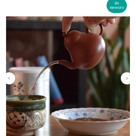
Из
личного