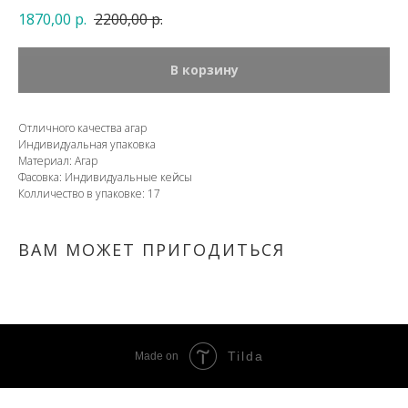
1870,00
р.
2200,00
р.
В корзину
Отличного качества агар
Индивидуальная упаковка
Материал: Агар
Фасовка: Индивидуальные кейсы
Колличество в упаковке: 17
ВАМ МОЖЕТ ПРИГОДИТЬСЯ
Tilda
Made on